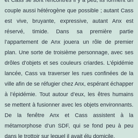
et Cass se sont rencontrés il y a peu, ils forment un
couple aussi hétérogène que possible ; autant Cass
est vive, bruyante, expressive, autant Anx est
réservé, timide. Dans sa première partie
l’appartement de Anx jouera un rôle de premier
plan. Une sorte de troisième personnage, avec ses
drôles d’objets et ses couleurs criardes. L’épidémie
lancée, Cass va traverser les rues confinées de la
ville afin de se réfugier chez Anx, espérant échapper
à l’épidémie. Tout autour d’eux, les êtres humains
se mettent à fusionner avec les objets environnants.
De la fenêtre Anx et Cass assistent à la
métamorphose d’un SDF, qui se fond peu à peu
dans le trottoir sur lequel il avait élu domicile.