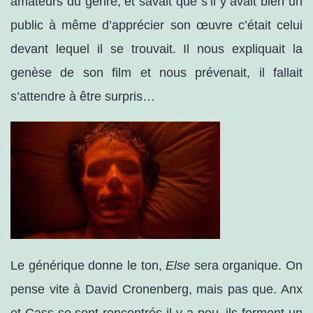
amateurs du genre, et savait que s’il y avait bien un
public à même d’apprécier son œuvre c’était celui
devant lequel il se trouvait. Il nous expliquait la
genèse d
e son
film et nous prévenait, il fallait
s’attendre à être surpris…
Le générique donne le ton,
Else
sera organique. On
pense vite à David Cronenberg, mais pas que. Anx